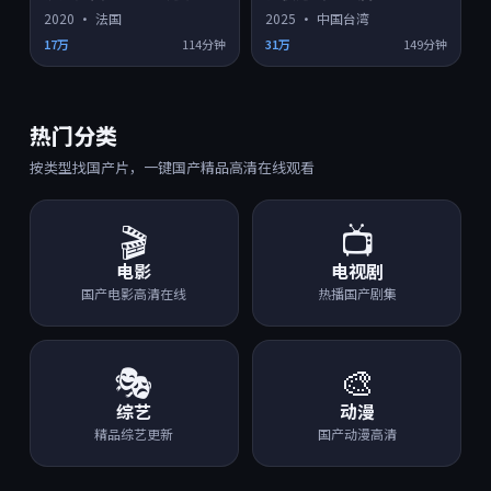
2020
·
法国
2025
·
中国台湾
17万
114分钟
31万
149分钟
热门分类
按类型找国产片，一键国产精品高清在线观看
🎬
📺
电影
电视剧
国产电影高清在线
热播国产剧集
🎭
🎨
综艺
动漫
精品综艺更新
国产动漫高清